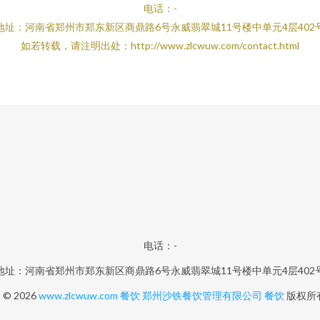
电话：-
地址：河南省郑州市郑东新区商鼎路6号永威翡翠城11号楼中单元4层402
如若转载，请注明出处：http://www.zlcwuw.com/contact.html
电话：-
地址：河南省郑州市郑东新区商鼎路6号永威翡翠城11号楼中单元4层402
t © 2026
www.zlcwuw.com
餐饮
郑州沙铁餐饮管理有限公司
餐饮
版权所