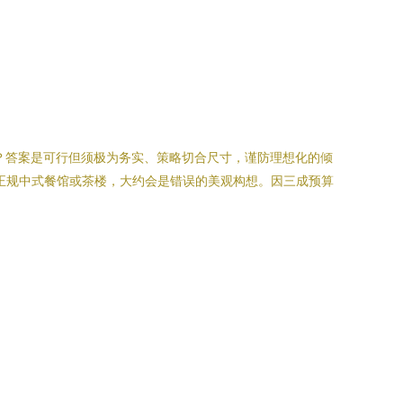
？答案是可行但须极为务实、策略切合尺寸，谨防理想化的倾
桌椅的正规中式餐馆或茶楼，大约会是错误的美观构想。因三成预算