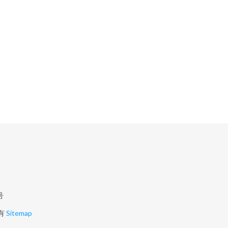
号
有
Sitemap