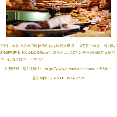
10万，餐饮业常因门槛较低而首先浮现在脑海。10万押上餐饮，可能吗
预算拆解 & 10万现实处境
\\n\\n如果你以为10万足够开设隔壁带
拆的小店面直接地一套常见的
如若转载，请注明出处：http://www.zlcwuw.com/product/92.html
更新时间：2026-08-06 14:27:32